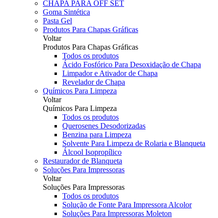
CHAPA PARA OFF SET
Goma Sintética
Pasta Gel
Produtos Para Chapas Gráficas
Voltar
Produtos Para Chapas Gráficas
Todos os produtos
Ácido Fosfórico Para Desoxidação de Chapa
Limpador e Ativador de Chapa
Revelador de Chapa
Químicos Para Limpeza
Voltar
Químicos Para Limpeza
Todos os produtos
Querosenes Desodorizadas
Benzina para Limpeza
Solvente Para Limpeza de Rolaria e Blanqueta
Álcool Isopropílico
Restaurador de Blanqueta
Soluções Para Impressoras
Voltar
Soluções Para Impressoras
Todos os produtos
Solução de Fonte Para Impressora Alcolor
Soluções Para Impressoras Moleton